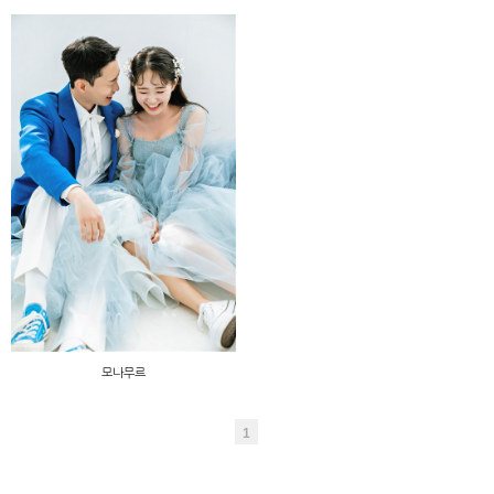
모나무르
1