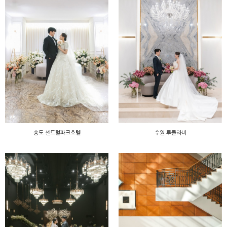
송도 센트럴파크호텔
수원 루클라비