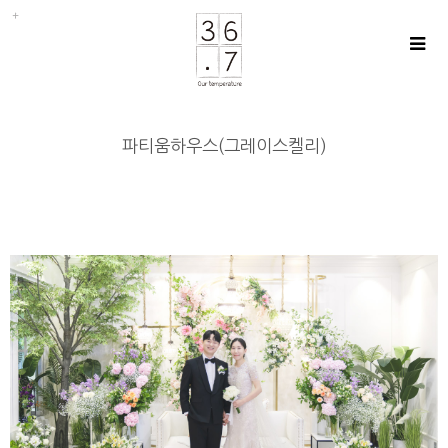
파티움하우스(그레이스켈리)