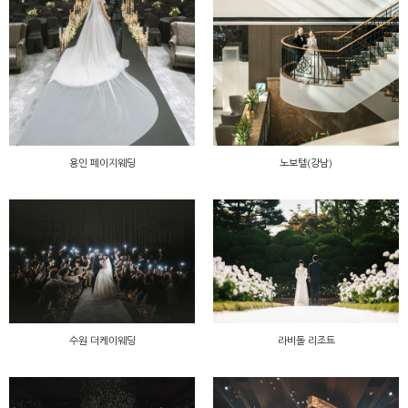
용인 페이지웨딩
노보텔(강남)
수원 더케이웨딩
라비돌 리조트