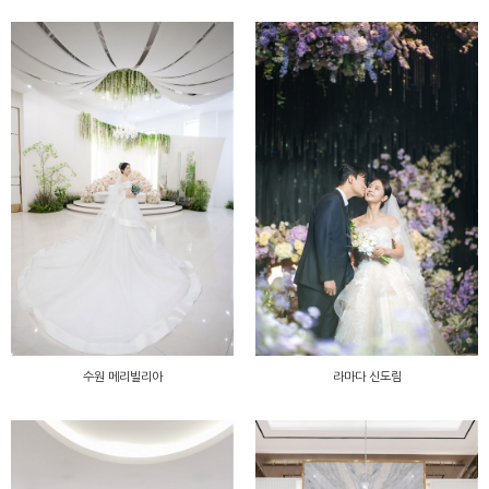
수원 메리빌리아
라마다 신도림