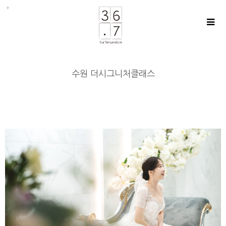
수원 더시그니처클래스