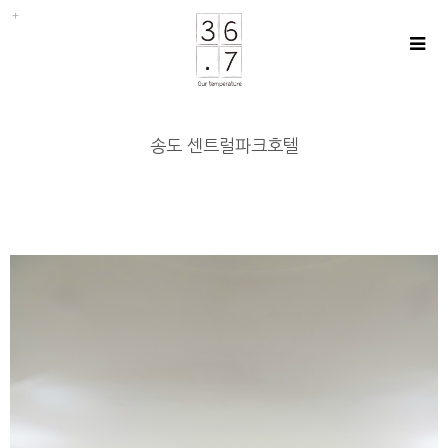
송도 센트럴파크호텔