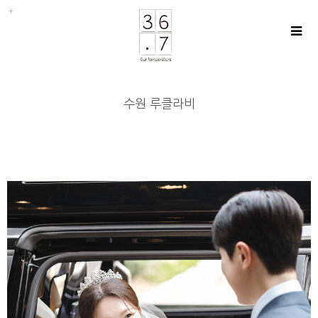
수원 루클라비