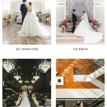
송도 센트럴파크호텔
수원 루클라비