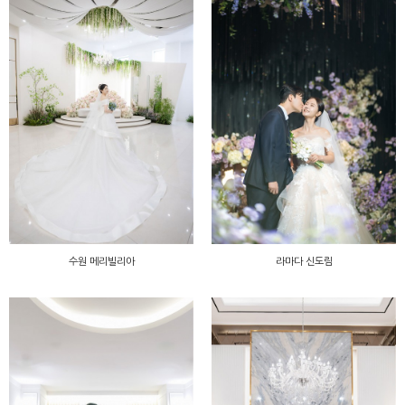
수원 메리빌리아
라마다 신도림