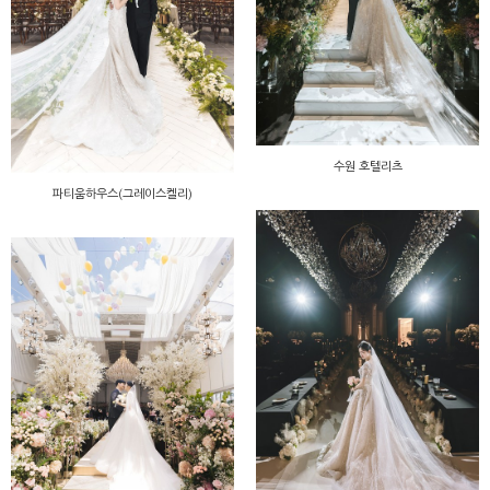
수원 호텔리츠
파티움하우스(그레이스켈리)