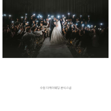
수원 더케이웨딩 본식스냅