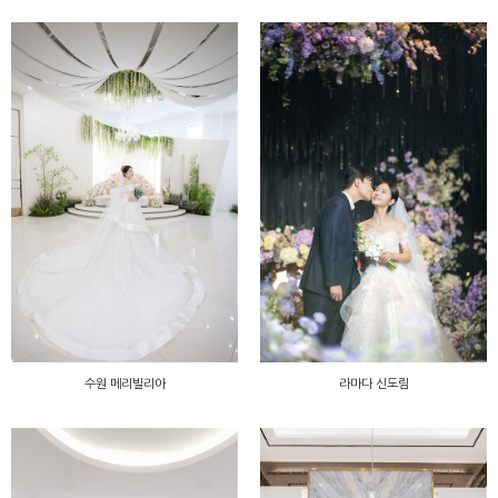
수원 메리빌리아
라마다 신도림