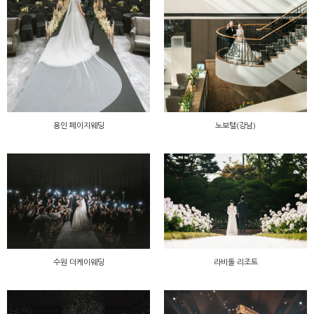
용인 페이지웨딩
노보텔(강남)
수원 더케이웨딩
라비돌 리조트