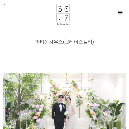
파티움하우스(그레이스켈리)