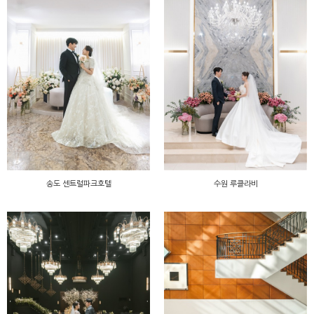
송도 센트럴파크호텔
수원 루클라비