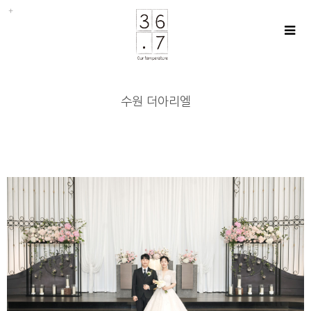
수원 더아리엘