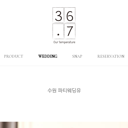
PRODUCT
WEDDING
SNAP
RESERVATION
수원 파티웨딩유