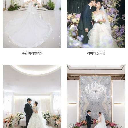
수원 메리빌리아
라마다 신도림